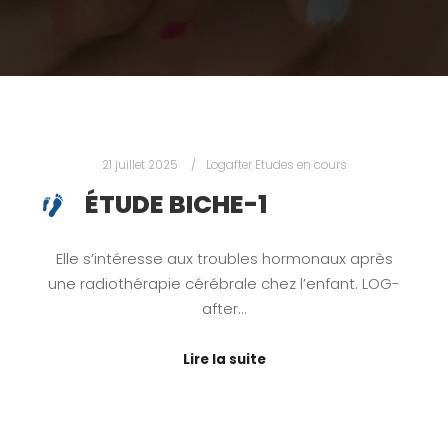
21 juillet 2025
Logafter Etudes en cours
ÉTUDE BICHE-1
Elle s’intéresse aux troubles hormonaux après
une radiothérapie cérébrale chez l’enfant. LOG-
after…
Lire la suite