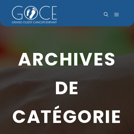
Menu pr
Rechercher
ARCHIVES
DE
CATÉGORIE