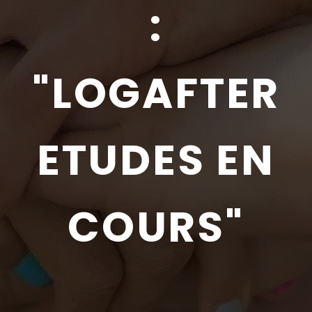
:
"
LOGAFTER
ETUDES EN
COURS
"